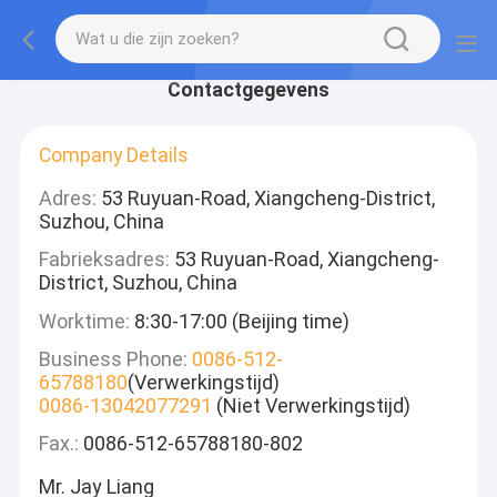
Contactgegevens
Company Details
Adres:
53 Ruyuan-Road, Xiangcheng-District,
Suzhou, China
Fabrieksadres:
53 Ruyuan-Road, Xiangcheng-
District, Suzhou, China
Worktime:
8:30-17:00 (Beijing time)
Business Phone:
0086-512-
65788180
(Verwerkingstijd)
0086-13042077291
(Niet Verwerkingstijd)
Fax.:
0086-512-65788180-802
Mr. Jay Liang