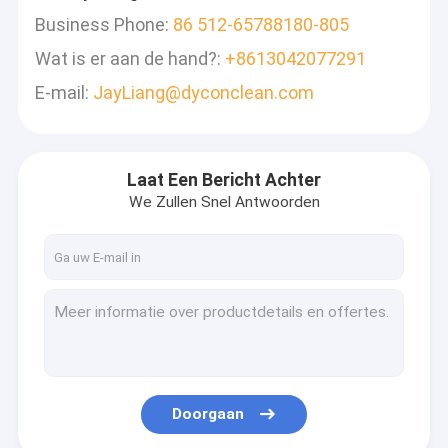
Business Phone:
86 512-65788180-805
Wat is er aan de hand?:
+8613042077291
E-mail:
JayLiang@dyconclean.com
Laat Een Bericht Achter
We Zullen Snel Antwoorden
Doorgaan