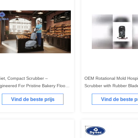
iet, Compact Scrubber –
OEM Rotational Mold Hospit
gineered For Pristine Bakery Floors
Scrubber with Rubber Blad
Aisles
Certification
Vind de beste prijs
Vind de beste pr