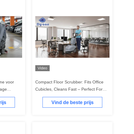
Video
ne voor
Compact Floor Scrubber: Fits Office
rage
Cubicles, Cleans Fast – Perfect For
Tight Workspace Cleaning
ijs
Vind de beste prijs