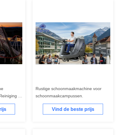
me
Rustige schoonmaakmachine voor
Reiniging in
schoonmaakcampussen.
ijs
Vind de beste prijs