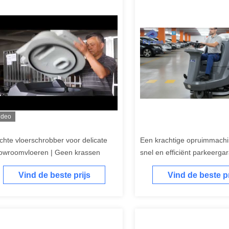
ideo
chte vloerschrobber voor delicate
Een krachtige opruimmachi
owroomvloeren | Geen krassen
snel en efficiënt parkeerga
schoonmaken
Vind de beste prijs
Vind de beste pr