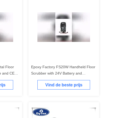
al Floor
Epoxy Factory FS20W Handheld Floor
e and CE
Scrubber with 24V Battery and
Customized Options
ijs
Vind de beste prijs