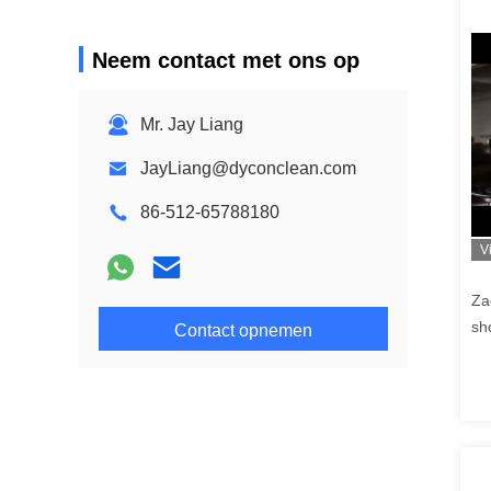
Neem contact met ons op
Mr. Jay Liang
JayLiang@dyconclean.com
86-512-65788180
V
Za
sh
Contact opnemen