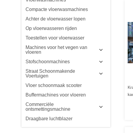
Compacte vloerwasmachines
Achter de vloerwasser lopen
Op vloerwasseren rijden
Toestellen voor vloerwasser
Machines voor het vegen van
vloeren
Stofschoonmachines
Straat Schoonmakende
Voertuigen
Vloer schoonmaak scooter
Kr
ka
Buffermachines voor vloeren
Commerciële
ontsmettingsmachine
Draagbare luchtblazer