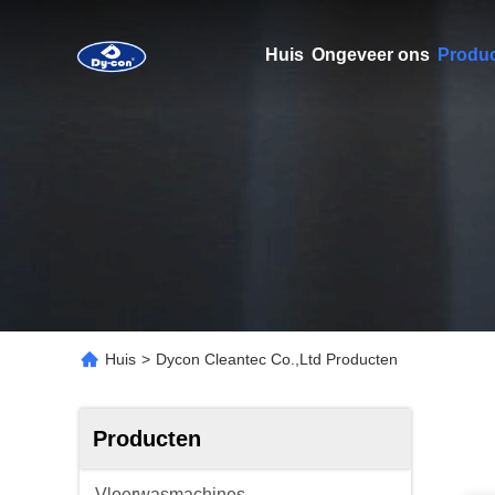
Huis
Ongeveer ons
Produ
Huis
>
Dycon Cleantec Co.,Ltd Producten
Producten
Vloerwasmachines