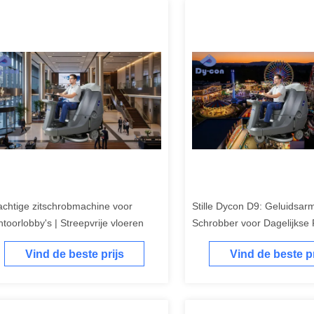
achtige zitschrobmachine voor
Stille Dycon D9: Geluidsar
ntoorlobby's | Streepvrije vloeren
Schrobber voor Dagelijkse 
Themaparken.
Vind de beste prijs
Vind de beste pr