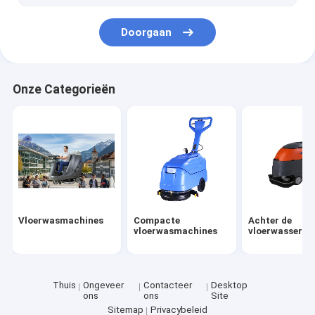
Doorgaan
Onze Categorieën
Vloerwasmachines
Compacte
Achter de
vloerwasmachines
vloerwasser lo
Thuis
Ongeveer
Contacteer
Desktop
ons
ons
Site
Sitemap
Privacybeleid