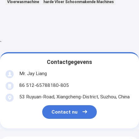
Vloerwasmachine
harde Vloer Schoonmakende Machines
`
Contactgegevens
Mr. Jay Liang
86 512-65788180-805
53 Ruyuan-Road, Xiangcheng-District, Suzhou, China
Contact nu