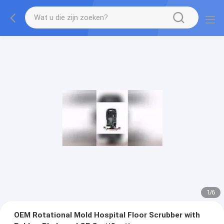
1
/
6
OEM Rotational Mold Hospital Floor Scrubber with