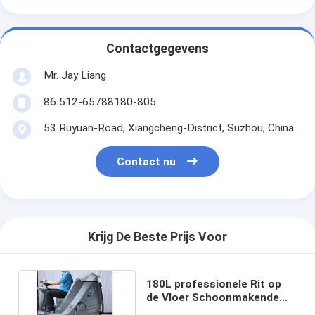
Contactgegevens
Mr. Jay Liang
86 512-65788180-805
53 Ruyuan-Road, Xiangcheng-District, Suzhou, China
Contact nu
Krijg De Beste Prijs Voor
180L professionele Rit op
de Vloer Schoonmakende
Machine van de Vloerveger