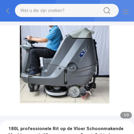
1
/
3
180L professionele Rit op de Vloer Schoonmakende