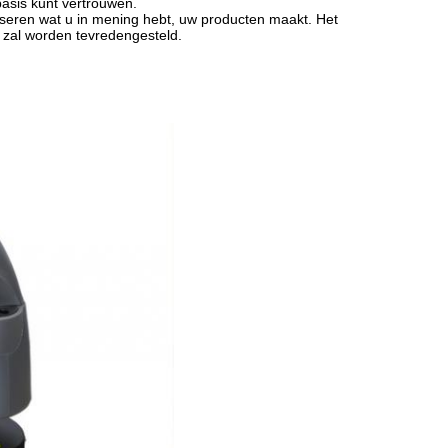
asis kunt vertrouwen.
iseren wat u in mening hebt, uw producten maakt. Het
 zal worden tevredengesteld.