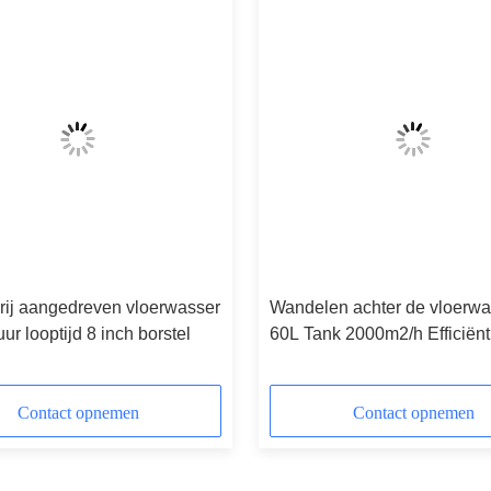
rij aangedreven vloerwasser
Wandelen achter de vloerwa
uur looptijd 8 inch borstel
60L Tank 2000m2/h Efficiënt
Contact opnemen
Contact opnemen