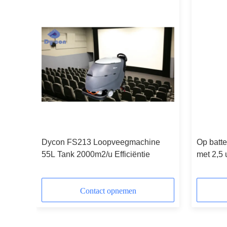
Dycon FS213 Loopveegmachine
Op batte
optijd
55L Tank 2000m2/u Efficiëntie
met 2,5 
Contact opnemen