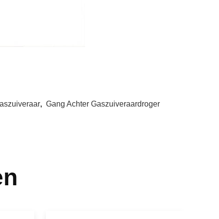
aszuiveraar
,
Gang Achter Gaszuiveraardroger
en