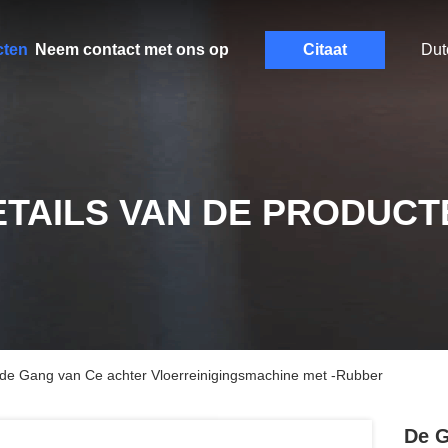
cten
Neem contact met ons op
Citaat
Dut
ETAILS VAN DE PRODUCT
telde Gang van Ce achter Vloerreinigingsmachine met -Rubber
De G