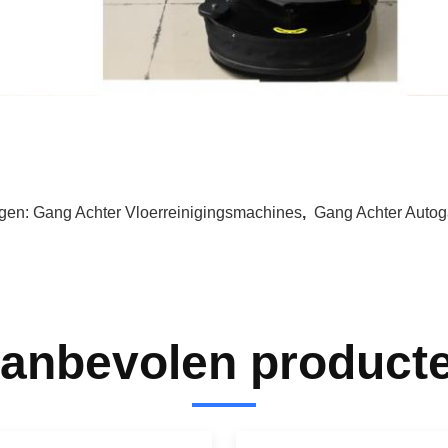
gen:
Gang Achter Vloerreinigingsmachines
,
Gang Achter Autog
anbevolen product