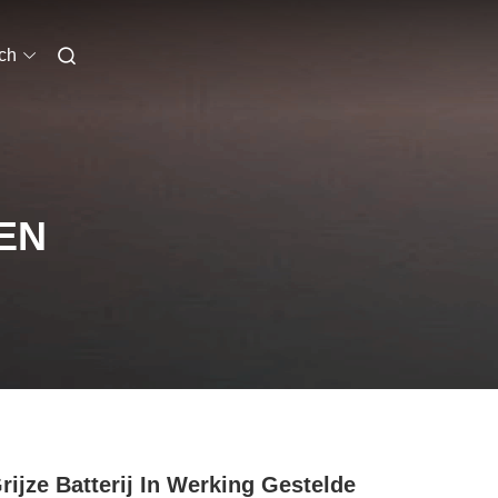
ch
EN
rijze Batterij In Werking Gestelde