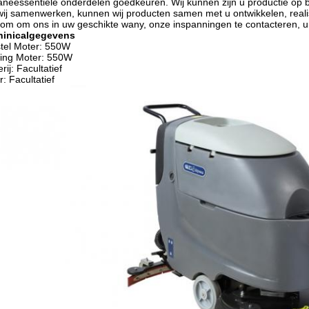
neessentiële onderdelen goedkeuren. Wij kunnen zijn u productie op b
wij samenwerken, kunnen wij producten samen met u ontwikkelen, real
om om ons in uw geschikte wany, onze inspanningen te contacteren, u
hinicalgegevens
tel Moter: 550W
ing Moter: 550W
erij: Facultatief
r: Facultatief