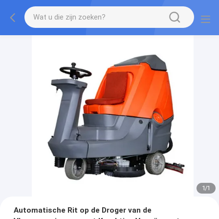
1
/
1
Automatische Rit op de Droger van de