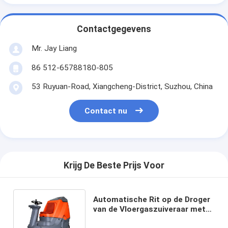
Contactgegevens
Mr. Jay Liang
86 512-65788180-805
53 Ruyuan-Road, Xiangcheng-District, Suzhou, China
Contact nu
Krijg De Beste Prijs Voor
Automatische Rit op de Droger
van de Vloergaszuiveraar met
Krachtige Vacuümmotor 750w