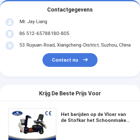
Contactgegevens
Mr. Jay Liang
86 512-65788180-805
53 Ruyuan-Road, Xiangcheng-District, Suzhou, China
Contact nu
Krijg De Beste Prijs Voor
Het berijden op de Vloer van
de Stofkar het Schoonmaken
de Gemakkelijke Verrichting
van het Autopedmateriaal