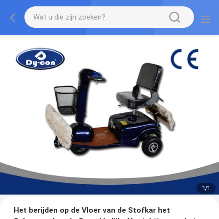
1
/
1
Het berijden op de Vloer van de Stofkar het