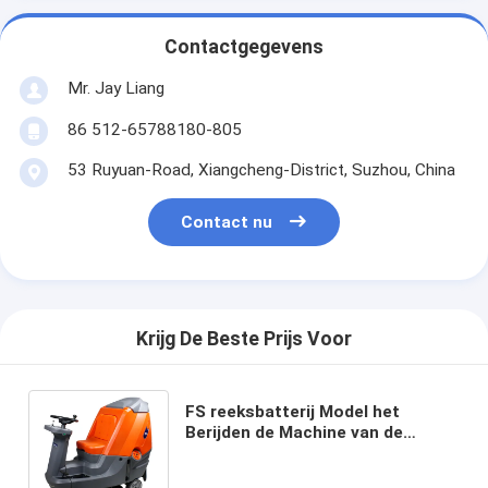
Contactgegevens
Mr. Jay Liang
86 512-65788180-805
53 Ruyuan-Road, Xiangcheng-District, Suzhou, China
Contact nu
Krijg De Beste Prijs Voor
FS reeksbatterij Model het
Berijden de Machine van de
Vloergaszuiveraar Hoge het
Schoonmaken Efficiency