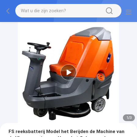
1
/
3
FS reeksbatterij Model het Berijden de Machine van