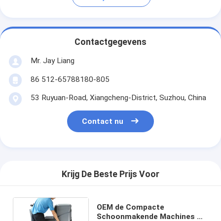
Contactgegevens
Mr. Jay Liang
86 512-65788180-805
53 Ruyuan-Road, Xiangcheng-District, Suzhou, China
Contact nu
Krijg De Beste Prijs Voor
OEM de Compacte
Schoonmakende Machines Op