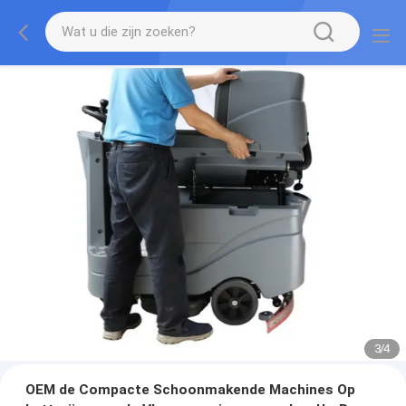
3
/
4
OEM de Compacte Schoonmakende Machines Op