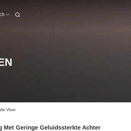
ch
EN
le Vloer
 Met Geringe Geluidssterkte Achter