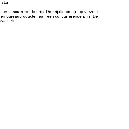
nsten.
 concurrerende prijs. De prijslijsten zijn op verzoek
 en bureauproducten aan een concurrerende prijs. De
waliteit