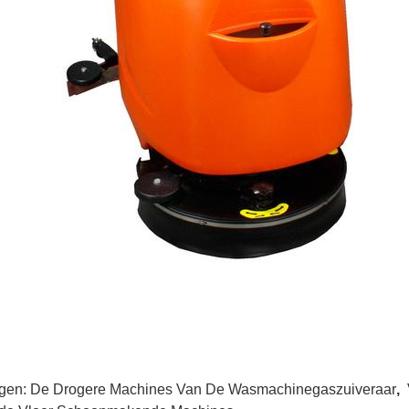
gen:
De Drogere Machines Van De Wasmachinegaszuiveraar
,