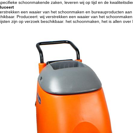
specifieke schoonmakende zaken, leveren wij op tijd en de kwaliteitsdie
duceert
verstrekken een waaier van het schoonmaken en bureauproducten aan een
hikbaar. Produceert: wij verstrekken een waaier van het schoonmaken
slijsten zijn op verzoek beschikbaar. het schoonmaken, het is allen over k