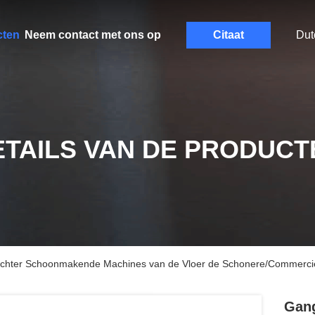
cten
Neem contact met ons op
Citaat
Dut
ETAILS VAN DE PRODUCT
 achter Schoonmakende Machines van de Vloer de Schonere/Commercië
Gang