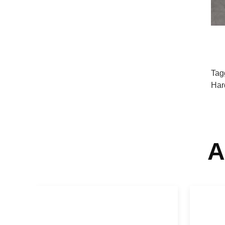
Tag
Har
A