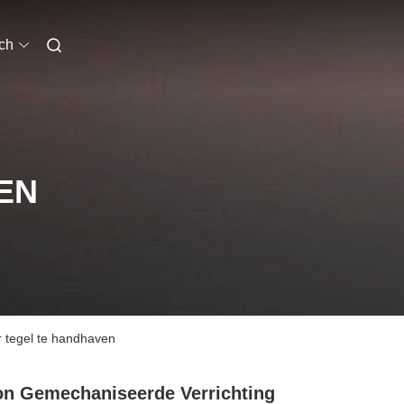
ch
EN
 tegel te handhaven
n Gemechaniseerde Verrichting