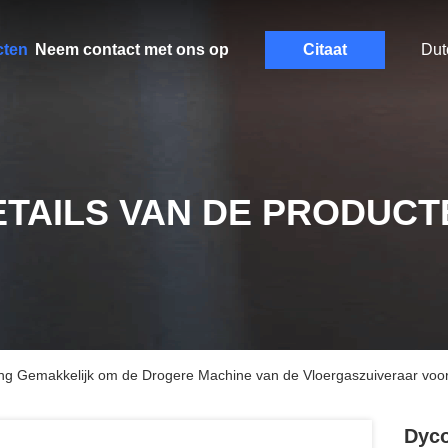
cten
Neem contact met ons op
Citaat
Dut
ETAILS VAN DE PRODUCT
ng Gemakkelijk om de Drogere Machine van de Vloergaszuiveraar voor
Dyco