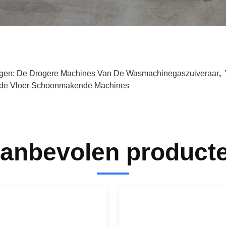
gen:
De Drogere Machines Van De Wasmachinegaszuiveraar
,
de Vloer Schoonmakende Machines
anbevolen product