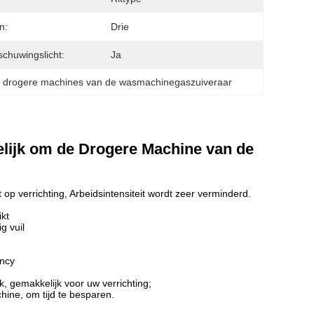
n:
Drie
chuwingslicht:
Ja
 drogere machines van de wasmachinegaszuiveraar
ijk om de Drogere Machine van de
 verrichting, Arbeidsintensiteit wordt zeer verminderd.
kt
g vuil
ency
k, gemakkelijk voor uw verrichting;
hine, om tijd te besparen.