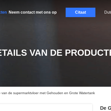
cten
Neem contact met ons op
Citaat
Dut
ETAILS VAN DE PRODUCT
 van de supermarktvloer met Gehouden en Grote Watertank
De G