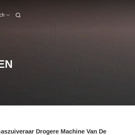
ch
EN
aszuiveraar Drogere Machine Van De