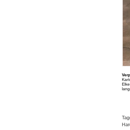
Ver
Kart
Elke
lang
Tag
Har