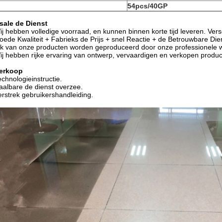
54pcs/40GP
sale de Dienst
ij hebben volledige voorraad, en kunnen binnen korte tijd leveren. Vers
oede Kwaliteit + Fabrieks de Prijs + snel Reactie + de Betrouwbare Die
lk van onze producten worden geproduceerd door onze professionele w
ij hebben rijke ervaring van ontwerp, vervaardigen en verkopen produc
erkoop
echnologieinstructie.
aalbare de dienst overzee.
erstrek gebruikershandleiding.