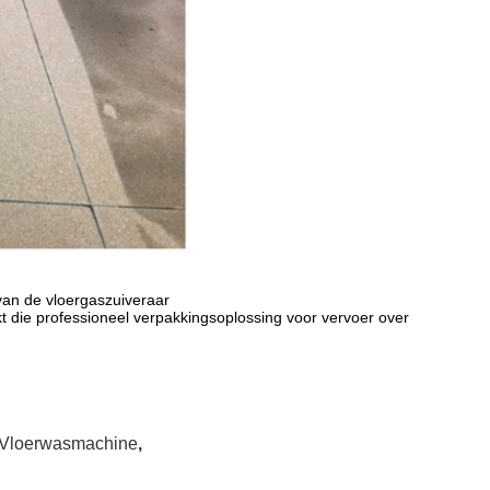
van de vloergaszuiveraar
t die professioneel verpakkingsoplossing voor vervoer over
Vloerwasmachine
,