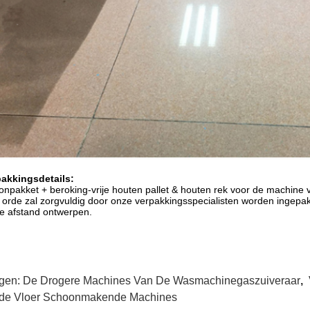
pakkingsdetails:
onpakket + beroking-vrije houten pallet & houten rek voor de machine 
 orde zal zorgvuldig door onze verpakkingsspecialisten worden ingepak
e afstand ontwerpen.
gen:
De Drogere Machines Van De Wasmachinegaszuiveraar
,
de Vloer Schoonmakende Machines